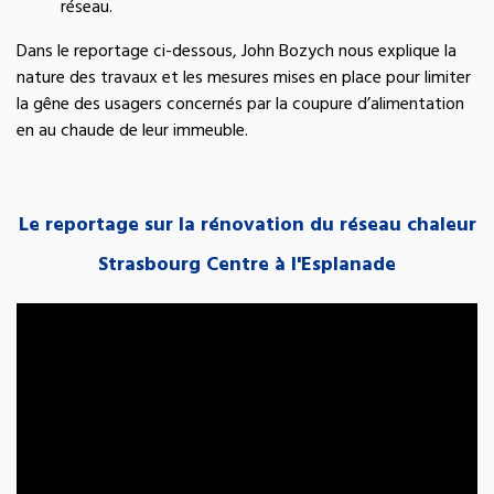
réseau.
Dans le reportage ci-dessous, John Bozych nous explique la
nature des travaux et les mesures mises en place pour limiter
la gêne des usagers concernés par la coupure d’alimentation
en au chaude de leur immeuble.
Le reportage sur la rénovation du réseau chaleur
Strasbourg Centre à l'Esplanade