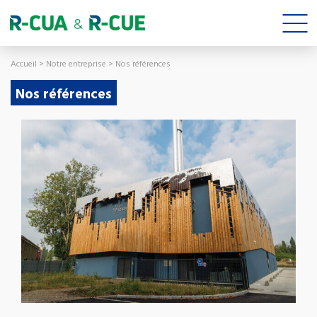
Accueil
>
Notre entreprise
>
Nos références
Nos références