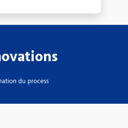
novations
onation du process