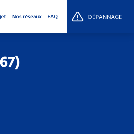
DÉPANNAGE
jet
Nos réseaux
FAQ
67)