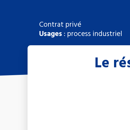
Contrat privé
Usages
: process industriel
Le ré