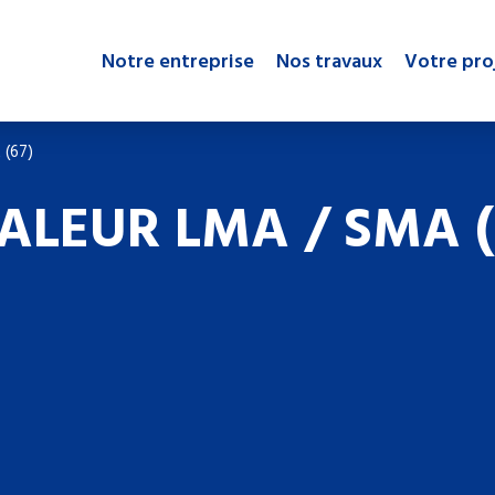
Notre entreprise
Nos travaux
Votre pro
 (67)
ALEUR LMA / SMA (