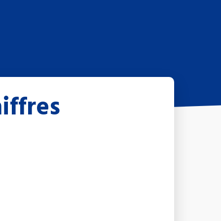
iffres