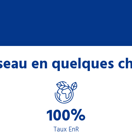
seau en quelques ch
100%
Taux EnR