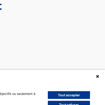
t
objectifs ou seulement à
Tout accepter
Tout refuser