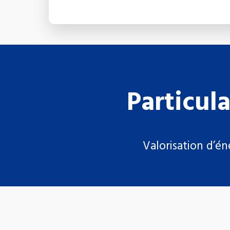
Particul
Valorisation d’én