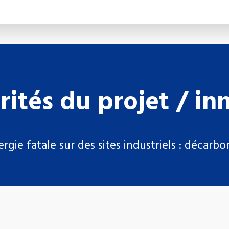
arités du projet / in
ergie fatale sur des sites industriels : décarb