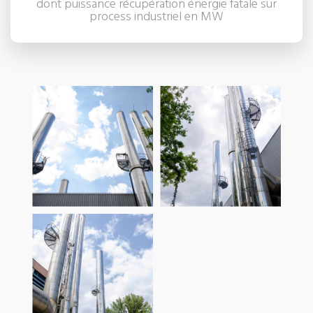
dont puissance récupération énergie fatale sur
process industriel en MW