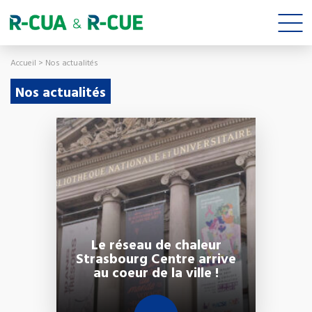
Accueil
>
Nos actualités
Nos actualités
Le réseau de chaleur
Strasbourg Centre arrive
au coeur de la ville !