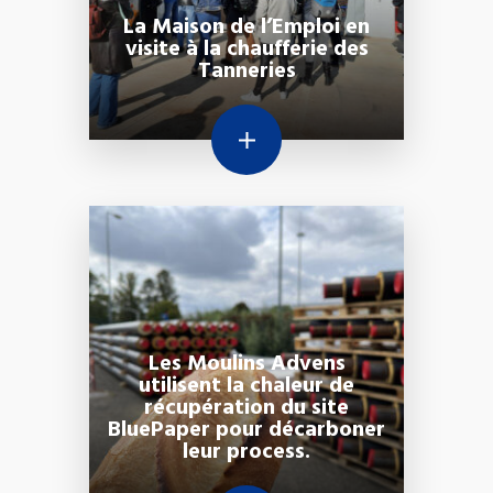
La Maison de l’Emploi en
visite à la chaufferie des
Tanneries
Les Moulins Advens
utilisent la chaleur de
récupération du site
BluePaper pour décarboner
leur process.