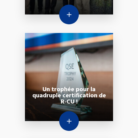
Un trophée pour la
quadruple certification de
R-CU !