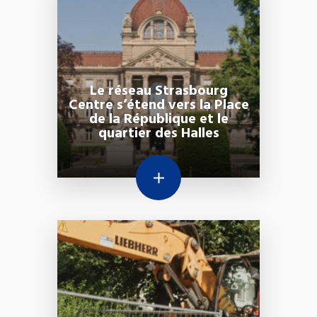
Le réseau Strasbourg
Centre s’étend vers la Place
de la République et le
quartier des Halles